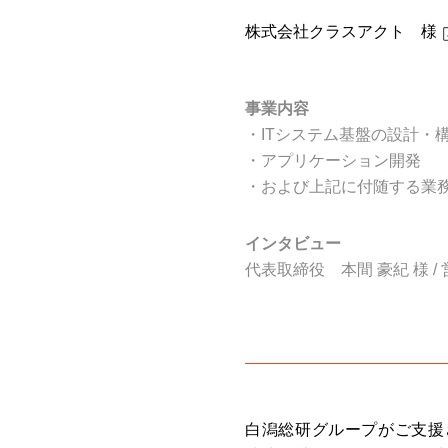
株式会社クラスアクト 様
事業内容
・ITシステム基盤の設計・
・アプリケーション開発
・および上記に付随する業
インタビュー
代表取締役 本間 豪紀 様 /
白潟総研グループがご支援さ