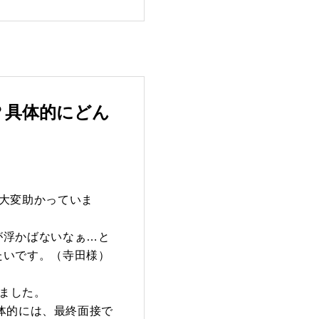
？具体的にどん
大変助かっていま
が浮かばないなぁ…と
たいです。（寺田様）
しました。
具体的には、最終面接で