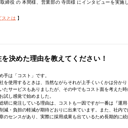
取締役 の 本間様、営業部の 寺田様 にインタビューを実施
ービスとは
】
注を決めた理由を教えてください！
め手は「コスト」です。
社を使用するときは、当然ながらそれが上手くいくかは分かり
たサービスもありましたが、その中でもコスト面を考えた時に、W
お試し感覚で始めました。
総研に発注している理由は、コストも一因ですが一番は『運用
削減・負担の軽減が期待どおりに出来ています。また、社内で
章のセンスがあり、実際に採用成果も出ているため長期的に続