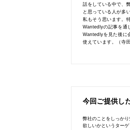
話をしている中で、弊
と思っている人が多
私もそう思います。特
Wantedlyの記
Wantedlyを見
使えています。（寺
今回ご提供し
弊社のことをしっかり
欲しいかというターゲ