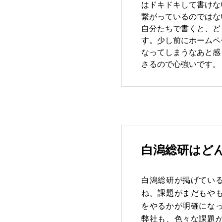
はドキドキして書けな
繋がっているのではな
自分たちで書くと、ど
す。少し前にホームペ
なってしまうなあと感
さるので心強いです。
白潟総研はど
白潟総研が掲げてい
ね。課題がまだもや
をやるかが明確にな
弊社も、色々な課題