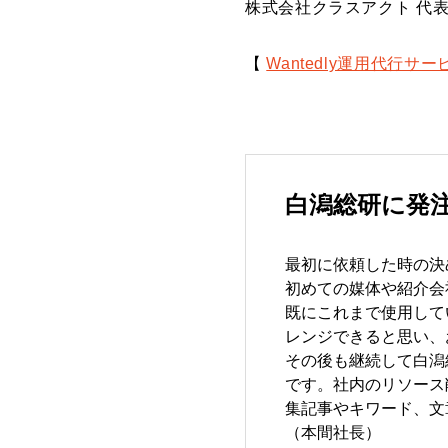
株式会社クラスアクト 代表
【
Wantedly運用代行サ
白潟総研に発
最初に依頼した時の決
初めての媒体や紹介会
既にこれまで使用してい
レンジできると思い、
その後も継続して白潟
です。社内のリソース
集記事やキワード、文
（本間社長）