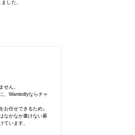
しました。
ません。
antedlyならチャ
をお任せできるため』
はなかなか書けない募
けています。