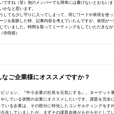
いですね（笑）他のメンバーでも簡単には書けないとおもいま
いかなと思います。
うしても少し守りに入ってしまって、同じワードや表現を使っ
ージを刷新した時、記事内容を考えていたんですが、表現が一
じていました。時間を取ってミーティングをしていただきなが
（寺田様）
んなご企業様にオススメですか？
るビジョン、『中小企業の社長を元気にする』。ターゲット
もやしている状態の企業にオススメしたいです。課題を完全
っている企業は、その部分に特化したコンサルティングをす
が点在していましたが、まずその課題自体がもやもやとして