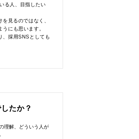
ている人、目指したい
だけを見るのではなく、
るようにも思います。
り、採用SNSとしても
でしたか？
の理解、どういう人が
。