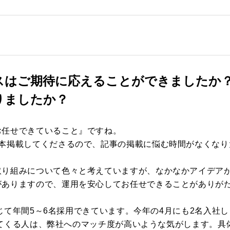
スはご期待に応えることができましたか
りましたか？
お任せできていること』ですね。
1本掲載してくださるので、記事の掲載に悩む時間がなくなり
取り組みについて色々と考えていますが、なかなかアイデア
がありますので、運用を安心してお任せできることがありが
を通じて年間5～6名採用できています。今年の4月にも2名入社
応募してくる人は、弊社へのマッチ度が高いような気がします。