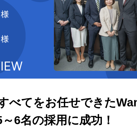
べてをお任せできたWant
5～6名の採用に成功！