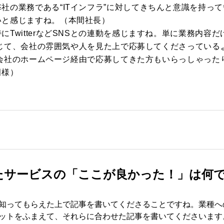
社の業務である“ITインフラ”に対してきちんと意識を持っ
いと感じますね。（本間社長）
にTwitterなどSNSとの連動を感じますね。単に業務内容
事を通じて、会社の雰囲気や人を見た上で応募してくださってい
た後に会社のホームページ経由で応募してきた方もいらっしゃった
田様）
たサービスの「ここが良かった！」は何
知ってもらえた上で記事を書いてくださることですね。業種へ
ットをふまえて、それらに合わせた記事を書いてくださいます