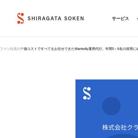
サービス
ファン社長の声
低コストですべてをお任せできたWantedly運用代行。年間5～6名の採用に