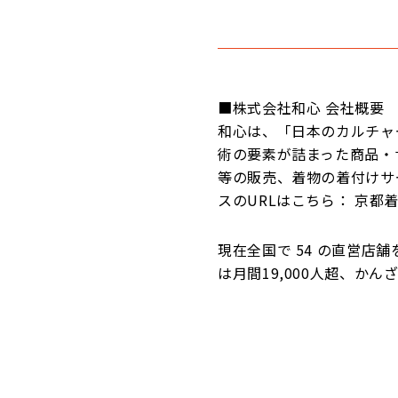
■株式会社和心 会社概要
和心は、「日本のカルチャ
術の要素が詰まった商品・
等の販売、着物の着付けサ
スのURLはこちら： 京都着
現在全国で 54 の直営店
は月間19,000人超、かん