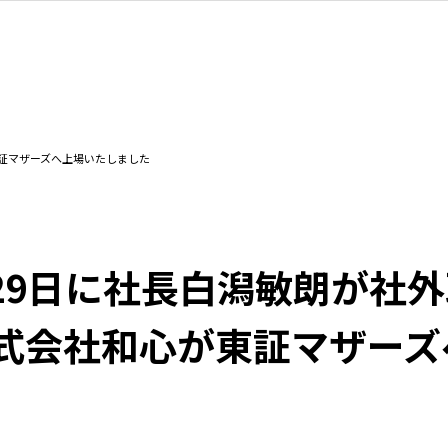
東証マザーズへ上場いたしました
月29日に社長白潟敏朗が社
式会社和心が東証マザーズ