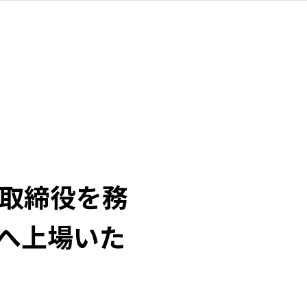
外取締役を務
へ上場いた