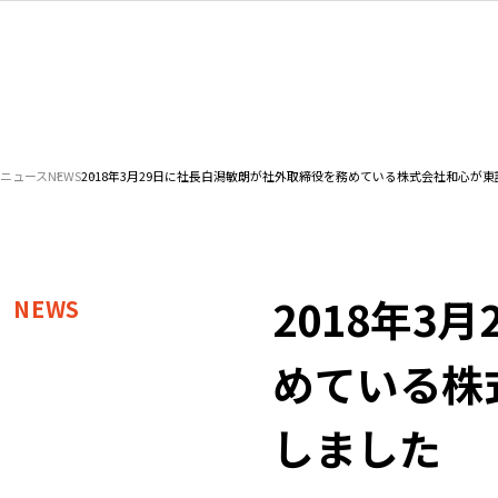
ニュース
NEWS
2018年3月29日に社長白潟敏朗が社外取締役を務めている株式会社和心が
2018年3
NEWS
めている株
しました