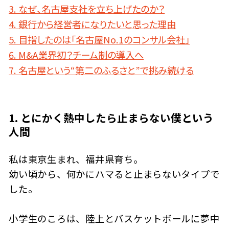
3. なぜ、名古屋支社を立ち上げたのか？
4. 銀行から経営者になりたいと思った理由
5. 目指したのは「名古屋No.1のコンサル会社」
6. M&A業界初？チーム制の導入へ
7. 名古屋という“第二のふるさと”で挑み続ける
1. とにかく熱中したら止まらない――僕という
人間
私は東京生まれ、福井県育ち。
幼い頃から、何かにハマると止まらないタイプで
した。
小学生のころは、陸上とバスケットボールに夢中