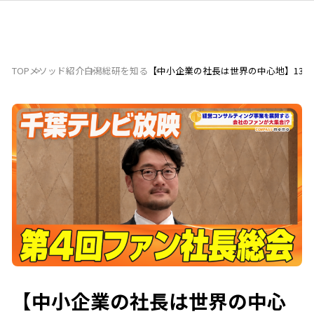
TOP
メソッド紹介
白潟総研を知る
【中小企業の社長は世界の中心地】130
【中小企業の社長は世界の中心