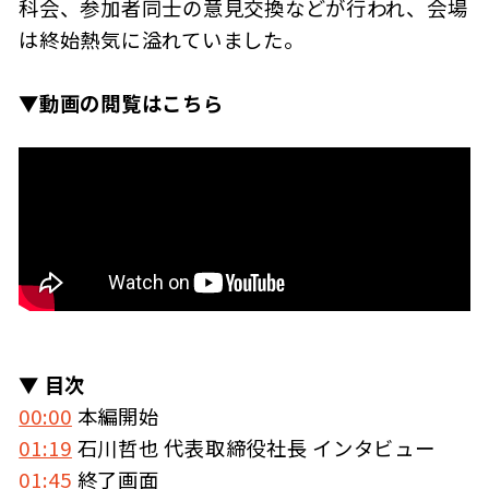
科会、参加者同士の意見交換などが行われ、会場
は終始熱気に溢れていました。
▼動画の閲覧はこちら
▼ 目次
00:00
本編開始
01:19
石川哲也 代表取締役社長 インタビュー
01:45
終了画面