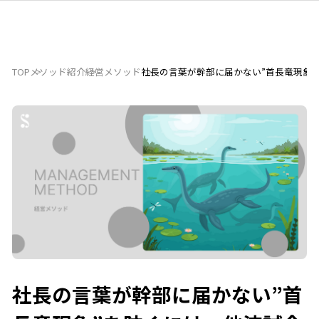
TOP
メソッド紹介
経営メソッド
社長の言葉が幹部に届かない”首長竜現象
社長の言葉が幹部に届かない”首