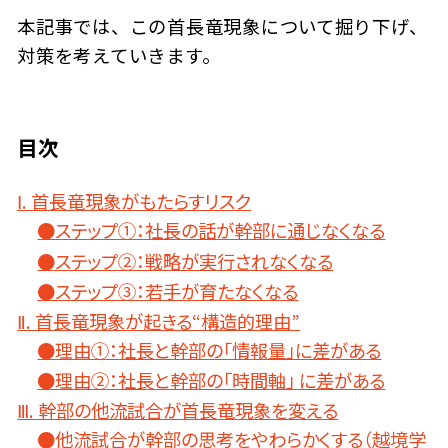
本記事では、この首長竜現象について掘り下げ、
対策を考えていきます。
目次
Ⅰ. 首長竜現象がもたらすリスク
●ステップ①：社長の話が幹部に通じなくなる
●ステップ②：戦略が実行されなくなる
●ステップ③：若手が育たなくなる
Ⅱ. 首長竜現象が起きる“構造的理由”
●理由①：社長と幹部の「情報量」に差がある
●理由②：社長と幹部の「時間軸」 に差がある
Ⅲ. 幹部の他流試合が首長竜現象を変える
●他流試合が幹部の思考をやわらかくする（越境学