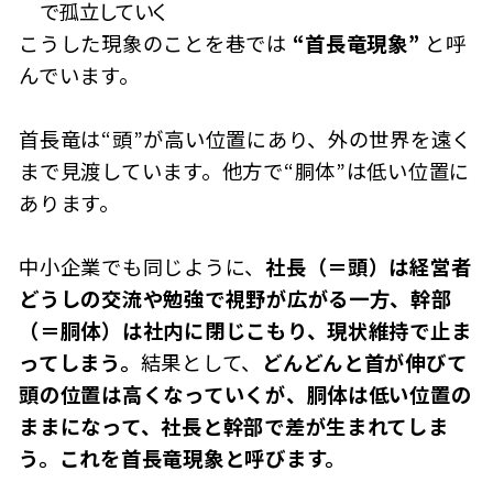
で孤立していく
こうした現象のことを巷では
“首長竜現象”
と呼
んでいます。
首長竜は“頭”が高い位置にあり、外の世界を遠く
まで見渡しています。他方で“胴体”は低い位置に
あります。
中小企業でも同じように、
社長（＝頭）は経営者
どうしの交流や勉強で視野が広がる一方、幹部
（＝胴体）は社内に閉じこもり、現状維持で止ま
ってしまう。
結果として、
どんどんと首が伸びて
頭の位置は高くなっていくが、胴体は低い位置の
ままになって、社長と幹部で差が生まれてしま
う。これを首長竜現象と呼びます。