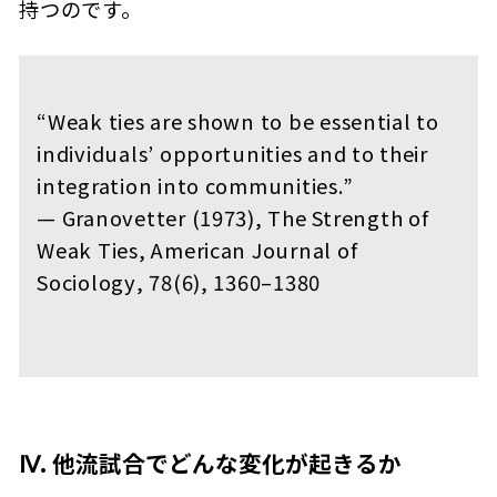
持つのです。
“Weak ties are shown to be essential to
individuals’ opportunities and to their
integration into communities.”
— Granovetter (1973),
The Strength of
Weak Ties
,
American Journal of
Sociology
, 78(6), 1360–1380
Ⅳ. 他流試合でどんな変化が起きるか