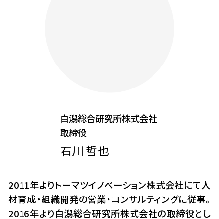
白潟総合研究所株式会社
取締役
石川 哲也
2011年よりトーマツイノベーション株式会社にて人
材育成・組織開発の営業・コンサルティングに従事。
2016年より白潟総合研究所株式会社の取締役とし