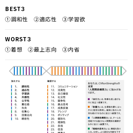
BEST３
①調和性 ②適応性 ③学習欲
WORST３
①着想 ②最上志向 ③内省