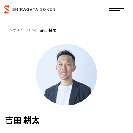
コンサルタント紹介
吉田 耕太
吉田 耕太