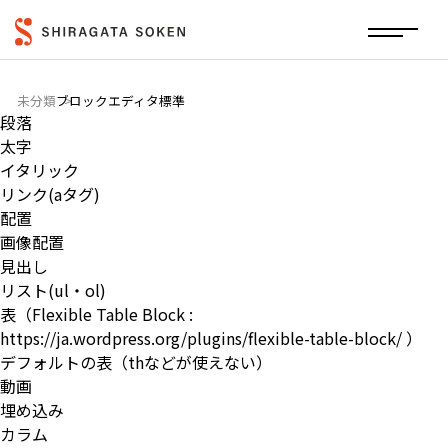
未分類
ブロックエディタ標準
段落
太字
イタリック
リンク(aタグ)
配置
画像配置
見出し
リスト(ul・ol)
表（Flexible Table Block :
https://ja.wordpress.org/plugins/flexible-table-block/
）
デフォルトの表（thなどが使えない）
動画
埋め込み
カラム