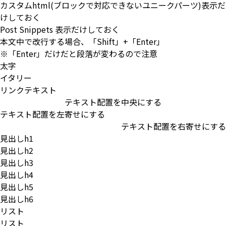
カスタムhtml(ブロックで対応できないユニークパーツ)表示だ
けしておく
Post Snippets 表示だけしておく
本文中で改行する場合、「
Shift
」+「
Enter
」
※「
Enter
」だけだと段落が変わるので注意
太字
イタリー
リンクテキスト
テキスト配置を中央にする
テキスト配置を左寄せにする
テキスト配置を右寄せにする
見出しh1
見出しh2
見出しh3
見出しh4
見出しh5
見出しh6
リスト
リスト