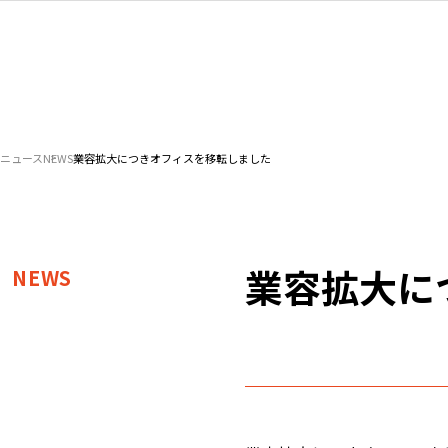
ニュース
NEWS
業容拡大につきオフィスを移転しました
業容拡大に
NEWS