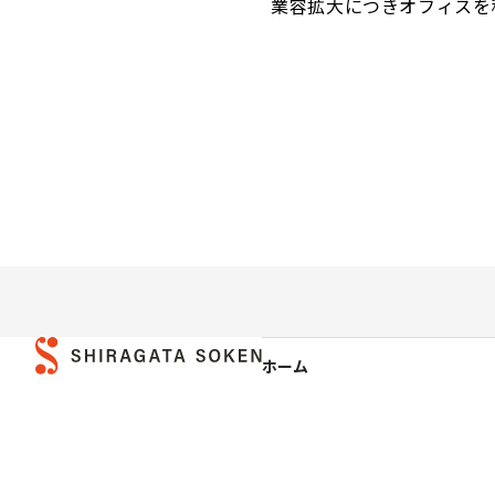
業容拡大につきオフィスを
ホーム