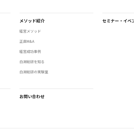
メソッド紹介
セミナー・イベ
経営メソッド
正直M&A
経営成功事例
白潟総研を知る
白潟総研の実験室
お問い合わせ