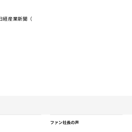
日経産業新聞（
ファン社長の声