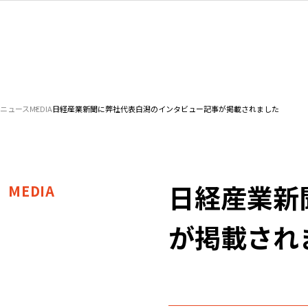
ニュース
MEDIA
日経産業新聞に弊社代表白潟のインタビュー記事が掲載されました
日経産業新
MEDIA
が掲載され