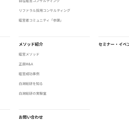
自在経営コンサルティング
リファラル採用コンサルティング
経営者コミュニティ「参謀」
メソッド紹介
セミナー・イベ
経営メソッド
正直M&A
経営成功事例
白潟総研を知る
白潟総研の実験室
お問い合わせ