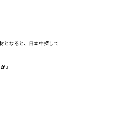
材となると、日本中探して
るか」