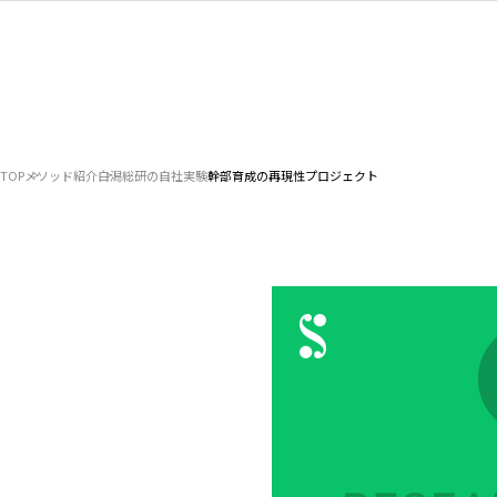
TOP
メソッド紹介
白潟総研の自社実験
幹部育成の再現性プロジェクト