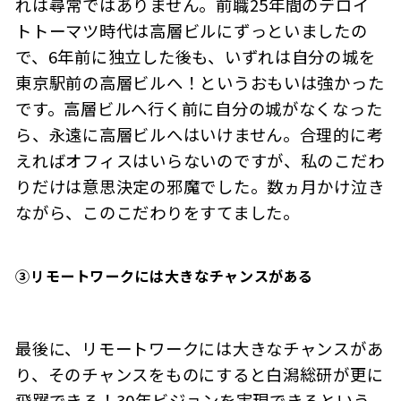
れは尋常ではありません。前職25年間のデロイ
トトーマツ時代は高層ビルにずっといましたの
で、6年前に独立した後も、いずれは自分の城を
東京駅前の高層ビルへ！というおもいは強かった
です。高層ビルへ行く前に自分の城がなくなった
ら、永遠に高層ビルへはいけません。合理的に考
えればオフィスはいらないのですが、私のこだわ
りだけは意思決定の邪魔でした。数ヵ月かけ泣き
ながら、このこだわりをすてました。
③
リモートワークには大きなチャンスがある
最後に、リモートワークには大きなチャンスがあ
り、そのチャンスをものにすると白潟総研が更に
飛躍できる！30年ビジョンを実現できるという