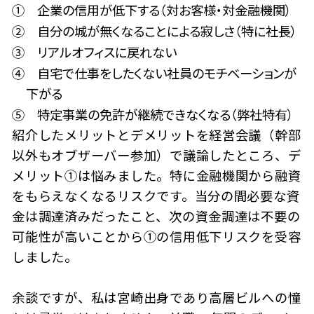
① 企業の信用が低下する（対お客様・対金融機関）
② 自分の城が無くなることによる寂しさ（特に社長）
③ リアルオフィスに戻れない
④ 自宅で仕事をしたくない社員のモチベーションが
下がる
⑤ 特定事業の免許が継続できなくなる（弊社特有）
紹介したメリットとデメリットを経営会議（幹部
以外もオブザーバー参加）で議論したところ、デ
メリット①は悩みました。特に金融機関から融資
をもらえなくなるリスクです。当分の間必要な資
金は調達済みだったこと、次の資金調達は不要の
可能性が高いことから①の信用低下リスクを受容
しました。
余談ですが、私は宮崎出身であり高層ビルへの憧